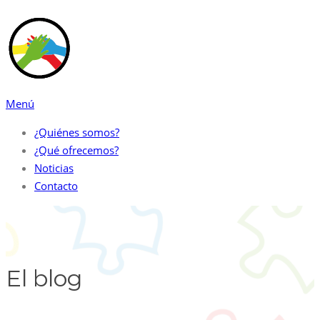
Saltar
al
contenido
Menú
¿Quiénes somos?
¿Qué ofrecemos?
Noticias
Contacto
El blog