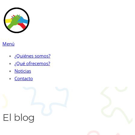
Saltar
al
contenido
Menú
¿Quiénes somos?
¿Qué ofrecemos?
Noticias
Contacto
El blog