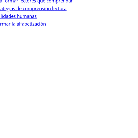
ara formar lectores que comprendan
ategias de comprensión lectora
abilidades humanas
rmar la alfabetización