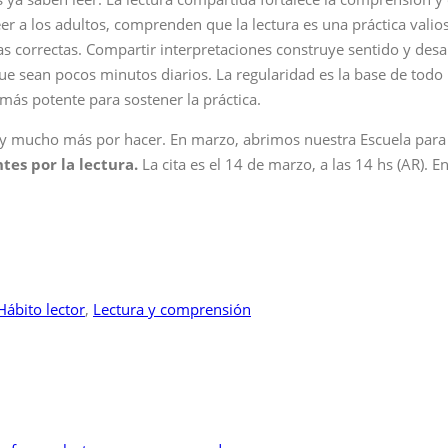
er a los adultos, comprenden que la lectura es una práctica valios
tas correctas. Compartir interpretaciones construye sentido y desa
ue sean pocos minutos diarios. La regularidad es la base de todo 
 más potente para sostener la práctica.
hay mucho más por hacer. En marzo, abrimos nuestra Escuela para 
tes por la lectura.
La cita es el 14 de marzo, a las 14 hs (AR). 
Hábito lector
,
Lectura y comprensión