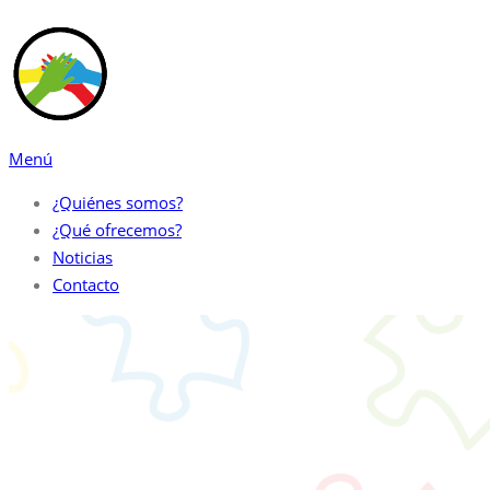
Saltar
al
contenido
Menú
¿Quiénes somos?
¿Qué ofrecemos?
Noticias
Contacto