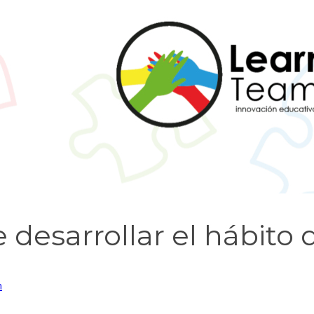
desarrollar el hábito d
n