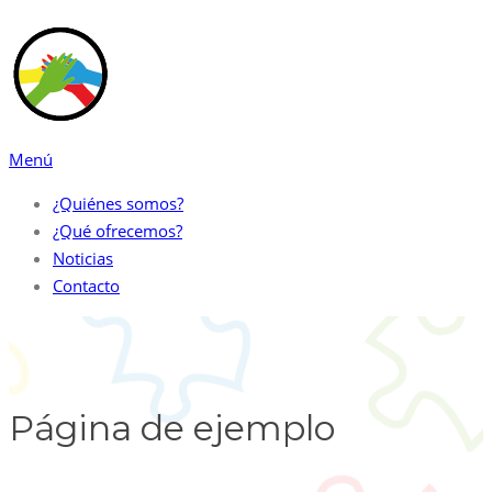
Saltar
al
contenido
Menú
¿Quiénes somos?
¿Qué ofrecemos?
Noticias
Contacto
Página de ejemplo