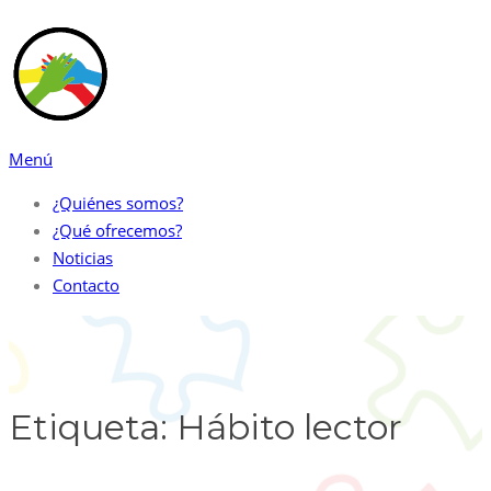
Saltar
al
contenido
Menú
¿Quiénes somos?
¿Qué ofrecemos?
Noticias
Contacto
Etiqueta:
Hábito lector