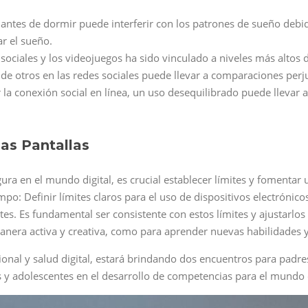
s antes de dormir puede interferir con los patrones de sueño debid
r el sueño.
s sociales y los videojuegos ha sido vinculado a niveles más alto
 de otros en las redes sociales puede llevar a comparaciones perju
 la conexión social en línea, un uso desequilibrado puede llevar a
as Pantallas
ra en el mundo digital, es crucial establecer límites y fomentar 
o: Definir límites claros para el uso de dispositivos electrónic
ntes. Es fundamental ser consistente con estos límites y ajustarl
 manera activa y creativa, como para aprender nuevas habilidades y
onal y salud digital, estará brindando dos encuentros para padre
y adolescentes en el desarrollo de competencias para el mundo d