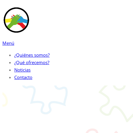
Saltar
al
contenido
Menú
¿Quiénes somos?
¿Qué ofrecemos?
Noticias
Contacto