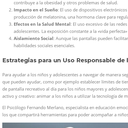
contribuye a la obesidad y otros problemas de salud.
Impacto en el Sueño
: El uso de dispositivos electrónico
producción de melatonina, una hormona clave para regula
Efectos en la Salud Mental
: El uso excesivo de las rede
adolescentes. La exposición constante a la «vida perfecta»
Aislamiento Social
: Aunque las pantallas pueden facilitar
habilidades sociales esenciales.
Estrategias para un Uso Responsable de l
Para ayudar a los niños y adolescentes a navegar de manera segu
que pueden ayudar, como por ejemplo establecer límites de tiemp
de pantalla recreativo al día para los niños mayores y adolesce
activo y creativo: animar a los niños a utilizar la tecnología de
El Psicólogo Fernando Merlano, especialista en educación emoci
los que compartirá herramientas para poder acompañar a niños 