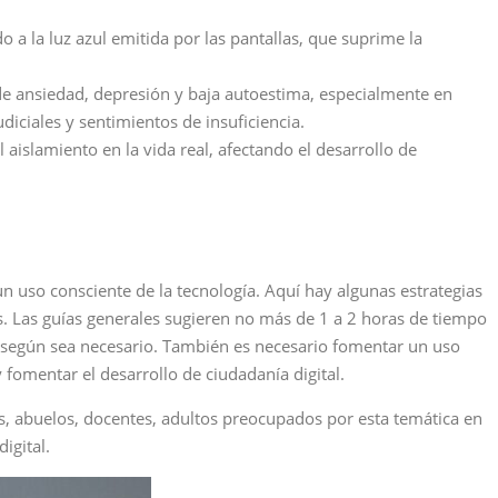
o a la luz azul emitida por las pantallas, que suprime la
s de ansiedad, depresión y baja autoestima, especialmente en
diciales y sentimientos de insuficiencia.
l aislamiento en la vida real, afectando el desarrollo de
un uso consciente de la tecnología. Aquí hay algunas estrategias
os. Las guías generales sugieren no más de 1 a 2 horas de tiempo
os según sea necesario. También es necesario fomentar un uso
 fomentar el desarrollo de ciudadanía digital.
s, abuelos, docentes, adultos preocupados por esta temática en
igital.